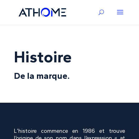
Histoire
De la marque.
L’histoire commence en 1986 et trouve
l’origine de son nom dans l’expression « at