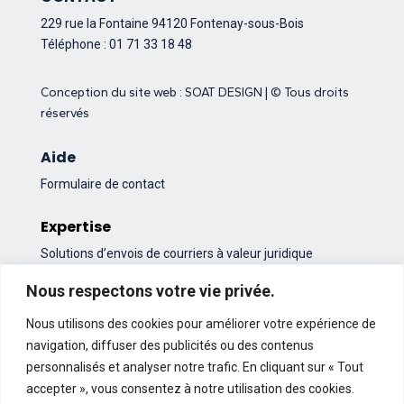
229 rue la Fontaine
94120 Fontenay-sous-Bois
Téléphone : 01 71 33 18 48
Conception du site web :
SOAT DESIGN
| © Tous droits
réservés
Aide
Formulaire de contact
Expertise
Solutions d’envois de courriers à valeur juridique
Actualités du secteur syndic de copropriété
Nous respectons votre vie privée.
Nous utilisons des cookies pour améliorer votre expérience de
navigation, diffuser des publicités ou des contenus
personnalisés et analyser notre trafic. En cliquant sur « Tout
À propos ATHOME
accepter », vous consentez à notre utilisation des cookies.
Histoire