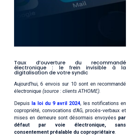
T
aux d’ouverture du recommandé
électronique : le frein invisible à la
digitalisation de votre syndic
Aujourd’hui, 6 envois sur 10 sont en recommandé
électronique
(source : clients ATHOME).
Depuis
la loi du 9 avril 2024
, les notifications en
copropriété, convocations d’AG, procès-verbaux et
mises en demeure sont désormais envoyées
par
défaut par voie électronique, sans
consentement préalable du copropriétaire
.