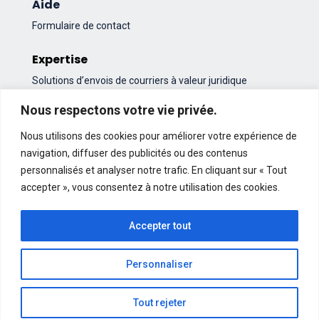
Aide
Formulaire de contact
Expertise
Solutions d’envois de courriers à valeur juridique
Actualités du secteur syndic de copropriété
Nous respectons votre vie privée.
Nous utilisons des cookies pour améliorer votre expérience de
navigation, diffuser des publicités ou des contenus
personnalisés et analyser notre trafic. En cliquant sur « Tout
À propos ATHOME
accepter », vous consentez à notre utilisation des cookies.
Histoire
Accepter tout
Ressources
Politique de confidentialité
Personnaliser
Tout rejeter