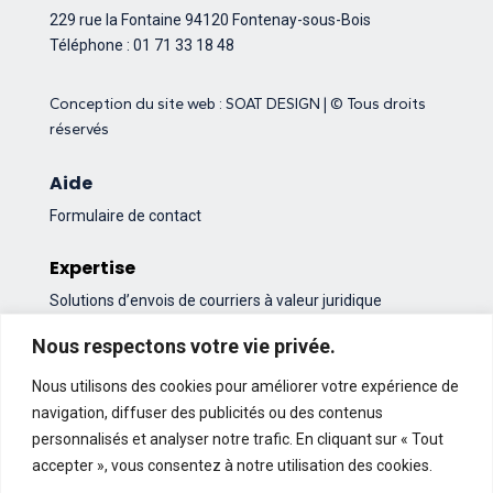
229 rue la Fontaine
94120 Fontenay-sous-Bois
Téléphone : 01 71 33 18 48
Conception du site web :
SOAT DESIGN
| © Tous droits
réservés
Aide
Formulaire de contact
Expertise
Solutions d’envois de courriers à valeur juridique
Actualités du secteur syndic de copropriété
Nous respectons votre vie privée.
Nous utilisons des cookies pour améliorer votre expérience de
navigation, diffuser des publicités ou des contenus
personnalisés et analyser notre trafic. En cliquant sur « Tout
À propos ATHOME
accepter », vous consentez à notre utilisation des cookies.
Histoire